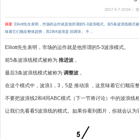
盘
2017-5-7 10:04
|
发
手
.
摘要
: Elliott先生表明，市场的运作就是他所谓的5-3波浪模式。前5条波浪
第
味着它们顺应整体趋势，而2和4波浪是 回调浪 。不 ...
一
网
Elliott先生表明，市场的运作就是他所谓的5-3波浪模式。
|c
前5条波浪线模式被称为
推进波
。
ps
最后3条波浪线模式被称为
调整波
。
.o
ne
在这个模式中，波浪1，3，5是 推动浪 ，这意味着它们顺应整
|
不要把波浪线2和4同ABC模式（下一节将讨论）中的波浪线
返
佣
让我们先看看5波浪线的模式。如果你看到图片，你就会认为
网
|
外