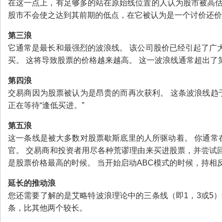
在这一点上，有足够多的站在原始线位置的人认为股市被高估
股市不会使之达到其前期的低点，在它被认为是一个讨价还价
第三浪
它通常是最长和最强烈的波浪线。 该公司股价已经引起了广
买。 这将导致股票的价格越来越高。 这一波浪线通常超出了
第四浪
交易商因为股票被认为是昂贵的而再次获利。 这条波浪线趋
正在等待“逢低买进。”
第五浪
这一条线是被大多数对股票歇斯底里的人所驱动着。 你通常
官。 交易商和投资者用尽各种荒谬理由来买进股票，并尝试
是股票价格最高的时候。 当开始启动ABC模式的时候，持相
延长的推动浪
您还需要了解的是艾略特波浪理论中的三条线（即1，3或5）
条，比其他两个较长。