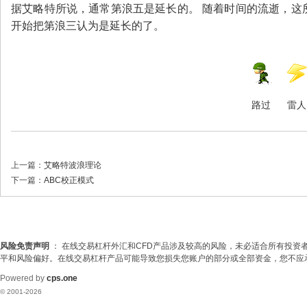
据艾略特所说，通常第浪五是延长的。 随着时间的流逝，这
开始把第浪三认为是延长的了。
路过
雷人
上一篇：
艾略特波浪理论
下一篇：
ABC校正模式
风险免责声明
： 在线交易杠杆外汇和CFD产品涉及较高的风险，未必适合所有投
平和风险偏好。在线交易杠杆产品可能导致您损失您账户的部分或全部资金，您不应
Powered by
cps.one
© 2001-2026