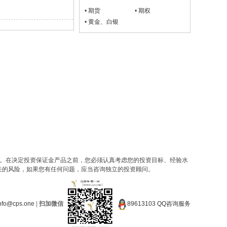
•
期货
•
期权
•
黄金、白银
会。在决定投资保证金产品之前，您必须认真考虑您的投资目标、经验水
关的风险，如果您有任何问题，应当咨询独立的投资顾问。
nfo@cps.one
|
扫加微信
89613103 QQ咨询服务