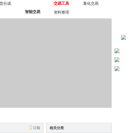
货分成
交易工具
量化交易
智能交易
资料整理
订阅
相关分类