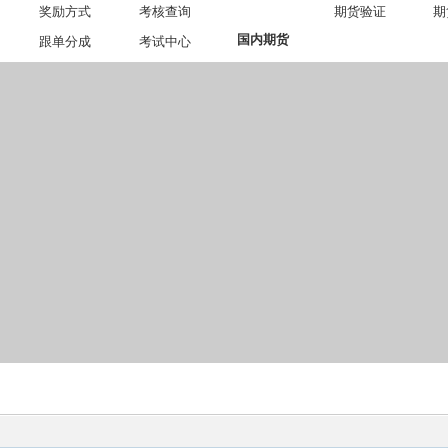
奖励方式
考核查询
期货验证
期
国内期货
跟单分成
考试中心