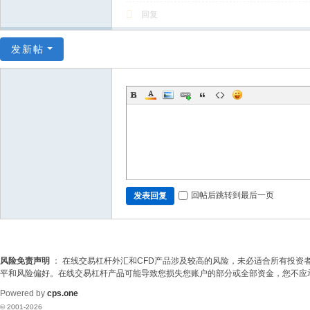
回复
发新帖
回帖后跳转到最后一页
发表回复
风险免责声明
： 在线交易杠杆外汇和CFD产品涉及较高的风险，未必适合所有投
平和风险偏好。在线交易杠杆产品可能导致您损失您账户的部分或全部资金，您不应
Powered by
cps.one
© 2001-2026